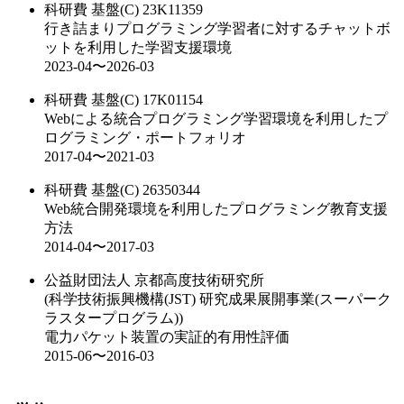
科研費 基盤(C) 23K11359
行き詰まりプログラミング学習者に対するチャットボ
ットを利用した学習支援環境
2023-04〜2026-03
科研費 基盤(C) 17K01154
Webによる統合プログラミング学習環境を利用したプ
ログラミング・ポートフォリオ
2017-04〜2021-03
科研費 基盤(C) 26350344
Web統合開発環境を利用したプログラミング教育支援
方法
2014-04〜2017-03
公益財団法人 京都高度技術研究所
(科学技術振興機構(JST) 研究成果展開事業(スーパーク
ラスタープログラム))
電力パケット装置の実証的有用性評価
2015-06〜2016-03